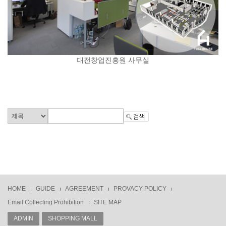
대전창업진흥원 사무실
HOME
GUIDE
AGREEMENT
PROVACY POLICY
Email Collecting Prohibition
SITE MAP
ADMIN
SHOPPING MALL