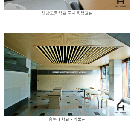
산남고등학교 국제융합교실
충북대학교 - 박물관