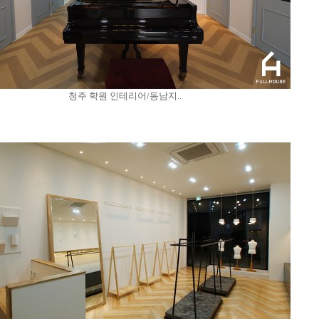
청주 학원 인테리어/동남지..