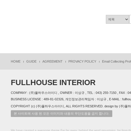
HOME
GUIDE
AGREEMENT
PROVACY POLICY
Email Collecting Proh
FULLHOUSE INTERIOR
COMPANY : (주)풀하우스아이디 , OWNER : 이상규 , TEL : 043) 255-7150 , FAX : 
BUSINESS LICENSE : 489-81-02326, 개인정보관리책임자 : 이상규 , E-MAIL : fullhou
COPYRIGHT (c) (주)풀하우스아이디, ALL RIGHTS RESERVED. design by (주
본 사이트에 사용 된 모든 이미지와 내용의 무단도용을 금지 합니다.
We have created a awesome theme Far far away, behind the word mountains, far from the 