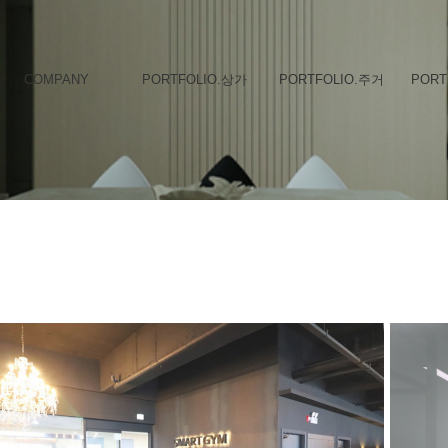
COMPANY
PORTFOLIO.상가
PORTFOLIO.주거
PORT