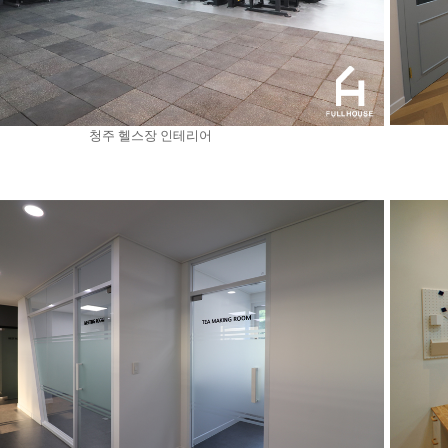
청주 헬스장 인테리어