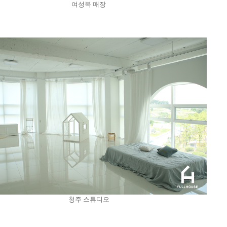
여성복 매장
청주 스튜디오