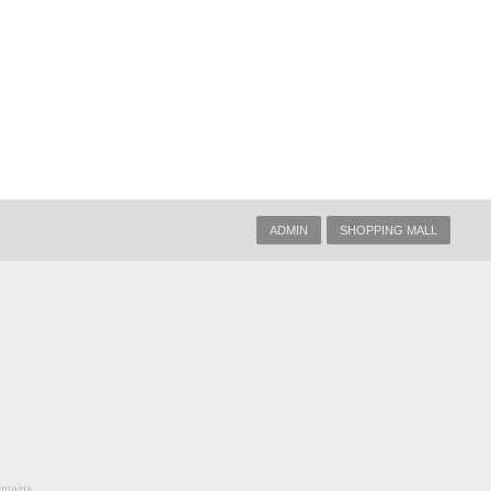
ADMIN
SHOPPING MALL
ntains,