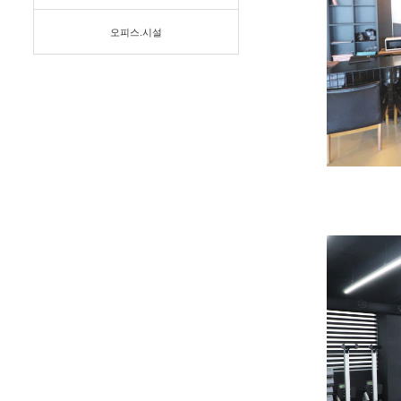
오피스.시설