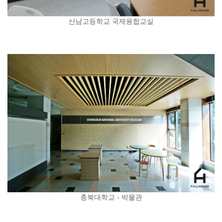
산남고등학교 국제융합교실
충북대학교 - 박물관