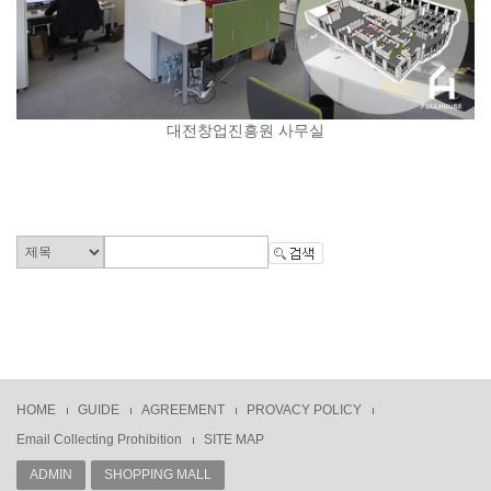
대전창업진흥원 사무실
HOME
GUIDE
AGREEMENT
PROVACY POLICY
Email Collecting Prohibition
SITE MAP
ADMIN
SHOPPING MALL